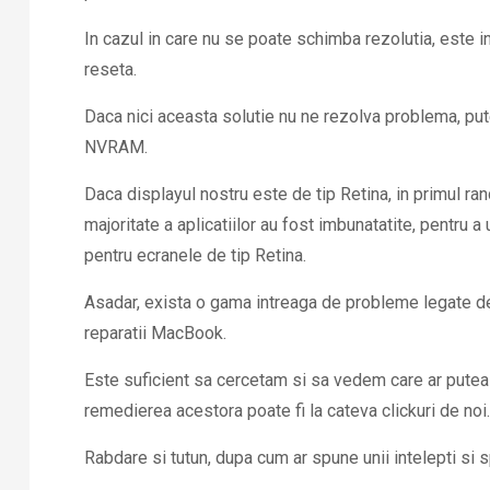
In cazul in care nu se poate schimba rezolutia, este
reseta.
Daca nici aceasta solutie nu ne rezolva problema, p
NVRAM.
Daca displayul nostru este de tip Retina, in primul rand
majoritate a aplicatiilor au fost imbunatatite, pentru a
pentru ecranele de tip Retina.
Asadar, exista o gama intreaga de probleme legate de
reparatii MacBook.
Este suficient sa cercetam si sa vedem care ar putea f
remedierea acestora poate fi la cateva clickuri de noi.
Rabdare si tutun, dupa cum ar spune unii intelepti si s