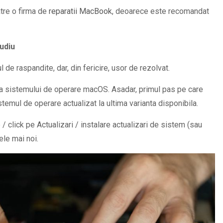
tre o firma de
reparatii MacBook
, deoarece este recomandat
udiu
 raspandite, dar, din fericire, usor de rezolvat.
a sistemului de operare macOS. Asadar, primul pas pe care
mul de operare actualizat la ultima varianta disponibila.
/ click pe Actualizari / instalare actualizari de sistem (sau
ele mai noi.