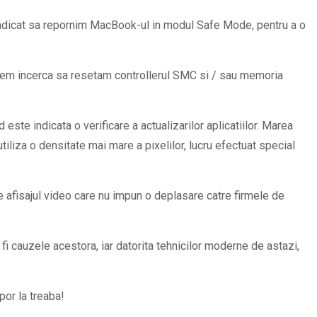
 indicat sa repornim MacBook-ul in modul Safe Mode, pentru a o
utem incerca sa resetam controllerul SMC si / sau memoria
 este indicata o verificare a actualizarilor aplicatiilor. Marea
 utiliza o densitate mai mare a pixelilor, lucru efectuat special
 afisajul video care nu impun o deplasare catre firmele de
i cauzele acestora, iar datorita tehnicilor moderne de astazi,
por la treaba!