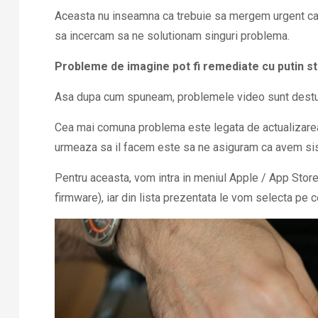
Aceasta nu inseamna ca trebuie sa mergem urgent ca
sa incercam sa ne solutionam singuri problema.
Probleme de imagine pot fi remediate cu putin st
Asa dupa cum spuneam, problemele video sunt destul de
Cea mai comuna problema este legata de actualizare
urmeaza sa il facem este sa ne asiguram ca avem siste
Pentru aceasta, vom intra in meniul Apple / App Store 
firmware), iar din lista prezentata le vom selecta pe c