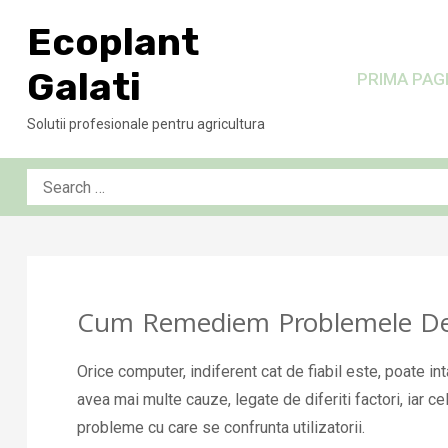
Skip
Ecoplant
to
content
Galati
PRIMA PAG
Solutii profesionale pentru agricultura
Search
for:
Cum Remediem Problemele De
Orice computer, indiferent cat de fiabil este, poate 
avea mai multe cauze, legate de diferiti factori, iar 
probleme cu care se confrunta utilizatorii.