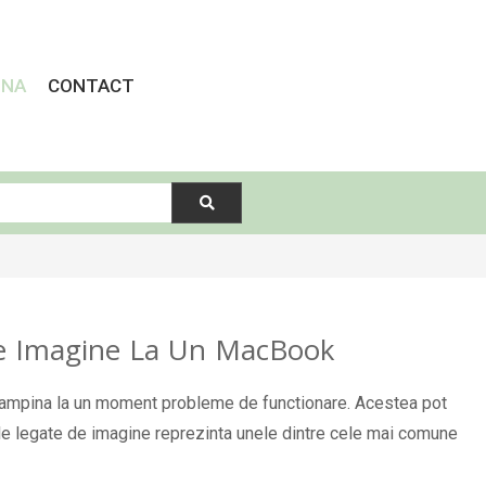
INA
CONTACT
 Imagine La Un MacBook
intampina la un moment probleme de functionare. Acestea pot
cele legate de imagine reprezinta unele dintre cele mai comune